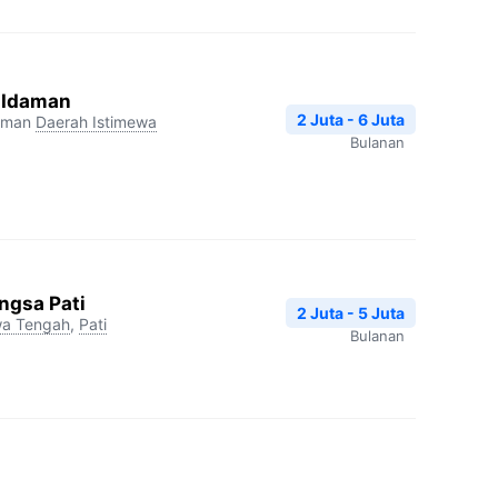
a Idaman
2 Juta - 6 Juta
aman
Daerah Istimewa
Bulanan
ngsa Pati
2 Juta - 5 Juta
a Tengah
,
Pati
Bulanan