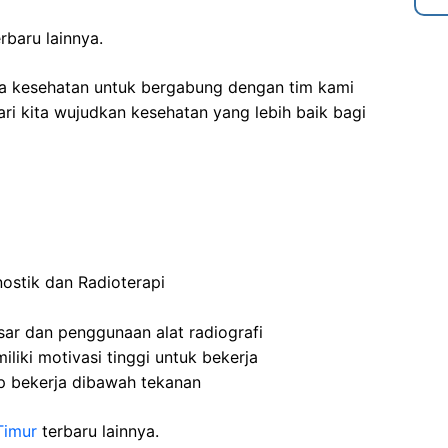
rbaru lainnya.
ga kesehatan
untuk bergabung dengan tim kami
i kita wujudkan kesehatan yang lebih baik bagi
ostik dan Radioterapi
sar dan penggunaan alat radiografi
liki motivasi tinggi untuk bekerja
p bekerja dibawah tekanan
Timur
terbaru lainnya.