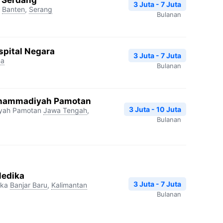
3 Juta - 7 Juta
Banten
,
Serang
Bulanan
spital Negara
3 Juta - 7 Juta
na
Bulanan
uhammadiyah Pamotan
3 Juta - 10 Juta
yah Pamotan
Jawa Tengah
,
Bulanan
Medika
3 Juta - 7 Juta
ika
Banjar Baru
,
Kalimantan
Bulanan