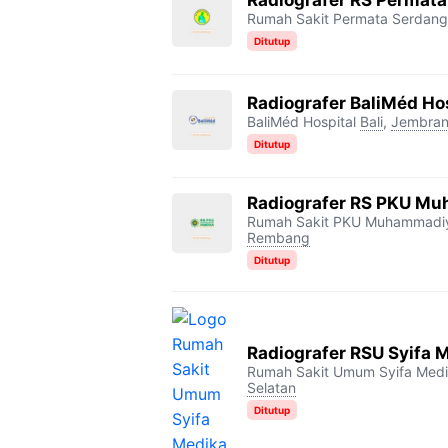
Rumah Sakit Permata Serdang
Ditutup
Radiografer BaliMéd Ho
BaliMéd Hospital
Bali
,
Jembra
Ditutup
Radiografer RS PKU M
Rumah Sakit PKU Muhammadi
Rembang
Ditutup
Radiografer RSU Syifa 
Rumah Sakit Umum Syifa Med
Selatan
Ditutup