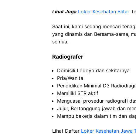
Lihat Juga
Loker Kesehatan Blitar
Te
Saat ini, kami sedang mencari tena
yang dinamis dan Bersama-sama, mar
semua.
Radiografer
Domisili Lodoyo dan sekitarnya
Pria/Wanita
Pendidikan Minimal D3 Radiodiagn
Memiliki STR aktif
Menguasai prosedur radiografi da
Jujur, Bertanggung jawab dan memi
Mampu bekerja dalam tim dan sia
Lihat Daftar
Loker Kesehatan Jawa 