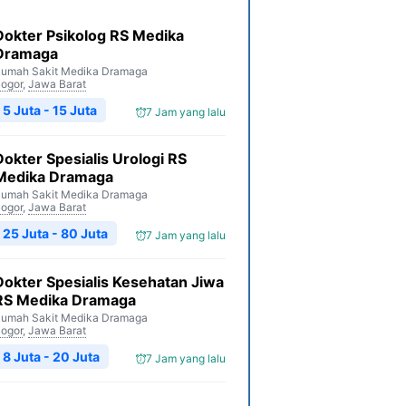
Dokter Psikolog RS Medika
Dramaga
umah Sakit Medika Dramaga
ogor
,
Jawa Barat
5 Juta - 15 Juta
7 Jam yang lalu
Dokter Spesialis Urologi RS
Medika Dramaga
umah Sakit Medika Dramaga
ogor
,
Jawa Barat
25 Juta - 80 Juta
7 Jam yang lalu
Dokter Spesialis Kesehatan Jiwa
RS Medika Dramaga
umah Sakit Medika Dramaga
ogor
,
Jawa Barat
8 Juta - 20 Juta
7 Jam yang lalu