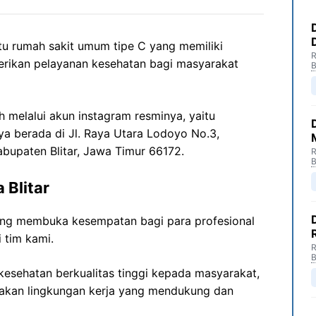
atu rumah sakit umum tipe C yang memiliki
R
rikan pelayanan kesehatan bagi masyarakat
B
eh melalui akun instagram resminya, yaitu
ya berada di Jl. Raya Utara Lodoyo No.3,
abupaten Blitar, Jawa Timur 66172.
R
B
 Blitar
ang membuka kesempatan bagi para profesional
 tim kami.
R
B
esehatan berkualitas tinggi kepada masyarakat,
akan lingkungan kerja yang mendukung dan