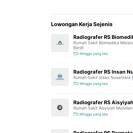
Lowongan Kerja Sejenis
Radiografer RS Biomed
Rumah Sakit Biomedika Mata
Barat
2 Minggu yang lalu
Radiografer RS Insan N
Rumah Sakit Insan Nusantara
2 Minggu yang lalu
Radiografer RS Aisyiya
Rumah Sakit Aisyiyah Muntilan
2 Minggu yang lalu
Radiografer RS Permat