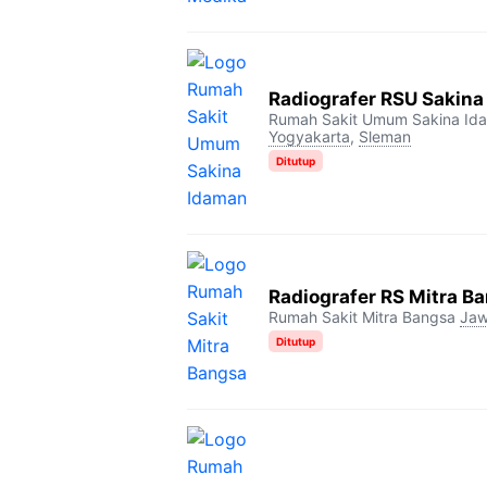
Radiografer RSU Sakin
Rumah Sakit Umum Sakina Id
Yogyakarta
,
Sleman
Ditutup
Radiografer RS Mitra Ba
Rumah Sakit Mitra Bangsa
Jaw
Ditutup