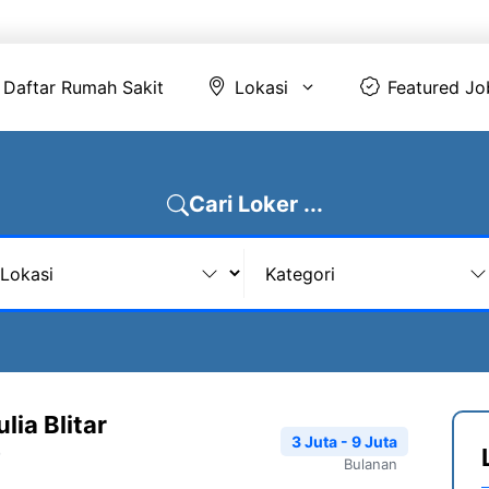
Daftar Rumah Sakit
Lokasi
Featur
Daftar Rumah Sakit
Lokasi
Featured Jo
Cari Loker ...
lia Blitar
3 Juta - 9 Juta
Bulanan