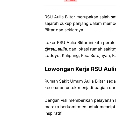
RSU Aulia Blitar merupakan salah s
sejarah cukup panjang dalam membe
Blitar dan sekiarnya.
Loker RSU Aulia Blitar ini kita perol
@rsu_aulia,
dan lokasi rumah sakitn
Lodoyo, Kalipang, Kec. Sutojayan, K
Lowongan Kerja RSU Aulia
Rumah Sakit Umum Aulia Blitar sed
kesehatan untuk menjadi bagian dari
Dengan visi memberikan pelayanan k
mereka berkomitmen untuk mencipt
inspiratif.