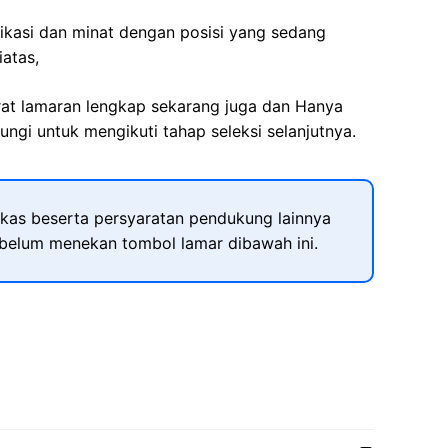
fikasi dan minat dengan posisi yang sedang
iatas,
rat lamaran lengkap sekarang juga dan Hanya
ngi untuk mengikuti tahap seleksi selanjutnya.
kas beserta persyaratan pendukung lainnya
ebelum menekan tombol lamar dibawah ini.