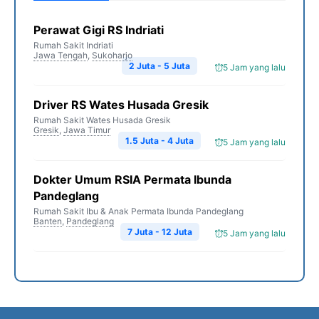
Perawat Gigi RS Indriati
Rumah Sakit Indriati
Jawa Tengah
,
Sukoharjo
2 Juta - 5 Juta
5 Jam yang lalu
Driver RS Wates Husada Gresik
Rumah Sakit Wates Husada Gresik
Gresik
,
Jawa Timur
1.5 Juta - 4 Juta
5 Jam yang lalu
Dokter Umum RSIA Permata Ibunda
Pandeglang
Rumah Sakit Ibu & Anak Permata Ibunda Pandeglang
Banten
,
Pandeglang
7 Juta - 12 Juta
5 Jam yang lalu