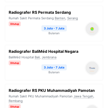
Radiografer RS Permata Serdang
Rumah Sakit Permata Serdang
Banten
,
Serang
Ditutup
3 Juta - 7 Juta
Bulanan
Radiografer BaliMéd Hospital Negara
BaliMéd Hospital
Bali
,
Jembrana
Ditutup
3 Juta - 7 Juta
Bulanan
Radiografer RS PKU Muhammadiyah Pamotan
Rumah Sakit PKU Muhammadiyah Pamotan
Jawa Tengah
,
Rembang
Ditutup