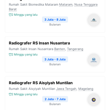
Rumah Sakit Biomedika Mataram
Mataram
,
Nusa Tenggara
Barat
2 Minggu yang lalu
3 Juta - 8 Juta
Bulanan
Radiografer RS Insan Nusantara
Rumah Sakit Insan Nusantara
Banten
,
Tangerang
2 Minggu yang lalu
3 Juta - 8 Juta
Bulanan
Radiografer RS Aisyiyah Muntilan
Rumah Sakit Aisyiyah Muntilan
Jawa Tengah
,
Magelang
2 Minggu yang lalu
2 Juta - 7 Juta
Bulanan