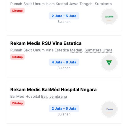
Rumah Sakit Umum Islam Kustati
Jawa Tengah
,
Surakarta
Ditutup
2 Juta - 5 Juta
Bulanan
Rekam Medis RSU Vina Estetica
Rumah Sakit Umum Vina Estetica
Medan
,
Sumatera Utara
Ditutup
4 Juta - 8 Juta
Bulanan
Rekam Medis BaliMéd Hospital Negara
BaliMéd Hospital
Bali
,
Jembrana
Ditutup
2 Juta - 5 Juta
Bulanan