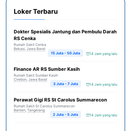
Loker Terbaru
Dokter Spesialis Jantung dan Pembulu Darah
RS Cenka
Rumah Sakit Cenka
Bekasi
,
Jawa Barat
15 Juta - 50 Juta
14 Jam yang lalu
Finance AR RS Sumber Kasih
Rumah Sakit Sumber Kasih
Cirebon
,
Jawa Barat
3 Juta - 7 Juta
14 Jam yang lalu
Perawat Gigi RS St Carolus Summarecon
Rumah Sakit St Carolus Summarecon
Banten
,
Tangerang
2 Juta - 5 Juta
14 Jam yang lalu