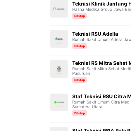
Teknisi Klinik Jantung
Hasna Medika Group
Jawa Bar
Ditutup
Teknisi RSU Adella
Rumah Sakit Umum Adella
Jaw
Ditutup
Teknisi RS Mitra Sehat
Rumah Sakit Mitra Sehat Med
Pasuruan
Ditutup
Staf Teknisi RSU Citra
Rumah Sakit Umum Citra Med
Sumatera Utara
Ditutup
Staf Teknisi RSIA Pala 