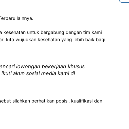
erbaru lainnya.
ga kesehatan
untuk bergabung dengan tim kami
i kita wujudkan kesehatan yang lebih baik bagi
ncari lowongan pekerjaan khusus
 ikuti akun sosial media kami di
ebut silahkan perhatikan posisi, kualifikasi dan