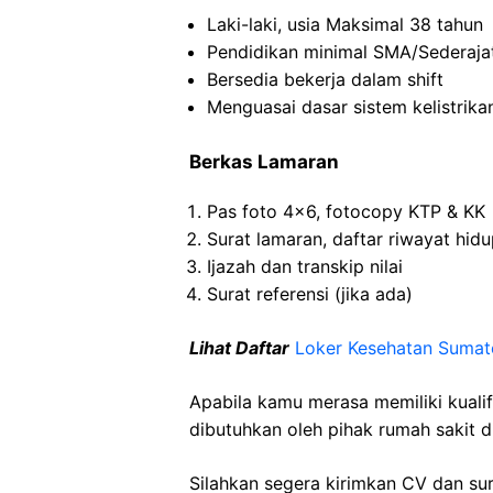
Laki-laki, usia Maksimal 38 tahun
Pendidikan minimal SMA/Sederaja
Bersedia bekerja dalam shift
Menguasai dasar sistem kelistrikan 
Berkas Lamaran
Pas foto 4×6, fotocopy KTP & KK
Surat lamaran, daftar riwayat hid
Ijazah dan transkip nilai
Surat referensi (jika ada)
Lihat Daftar
Loker Kesehatan Sumat
Apabila kamu merasa memiliki kuali
dibutuhkan oleh pihak rumah sakit d
Silahkan segera kirimkan CV dan su