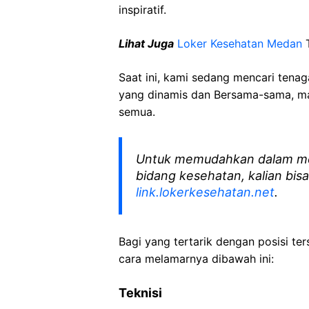
inspiratif.
Lihat Juga
Loker Kesehatan Medan
T
Saat ini, kami sedang mencari tena
yang dinamis dan Bersama-sama, mar
semua.
Untuk memudahkan dalam me
bidang kesehatan, kalian bisa
link.lokerkesehatan.net
.
Bagi yang tertarik dengan posisi ters
cara melamarnya dibawah ini:
Teknisi