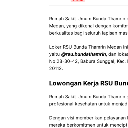
Rumah Sakit Umum Bunda Thamrin me
Medan, yang dikenal dengan komit
berkualitas bagi seluruh lapisan mas
Loker RSU Bunda Thamrin Medan ini 
yaitu
@rsu.bundathamrin,
dan lokas
No.28-30-42, Babura Sunggal, Kec.
20112.
Lowongan Kerja RSU Bun
Rumah Sakit Umum Bunda Thamrin 
profesional kesehatan untuk menjadi
Dengan visi memberikan pelayanan k
mereka berkomitmen untuk mencipt