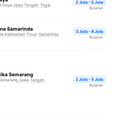
2 Juta - 5 Juta
a Raya
Jawa Tengah
,
Tegal
Bulanan
ina Samarinda
3 Juta - 8 Juta
da
Kalimantan Timur
,
Samarinda
Bulanan
dika Semarang
2 Juta - 5 Juta
 Semarang
Jawa Tengah
,
Bulanan