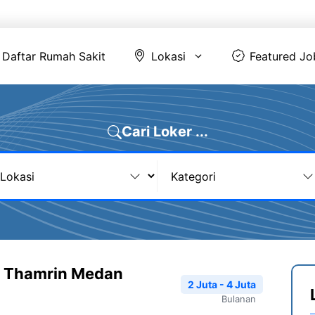
Daftar Rumah Sakit
Lokasi
Featur
Daftar Rumah Sakit
Lokasi
Featured Jo
Cari Loker ...
a Thamrin Medan
2 Juta - 4 Juta
Bulanan