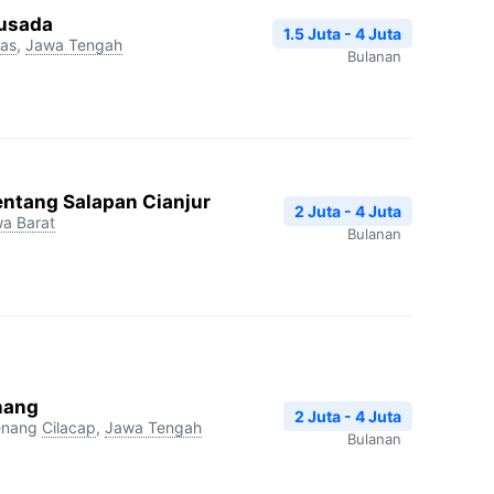
Husada
1.5 Juta - 4 Juta
as
,
Jawa Tengah
Bulanan
entang Salapan Cianjur
2 Juta - 4 Juta
a Barat
Bulanan
nang
2 Juta - 4 Juta
enang
Cilacap
,
Jawa Tengah
Bulanan