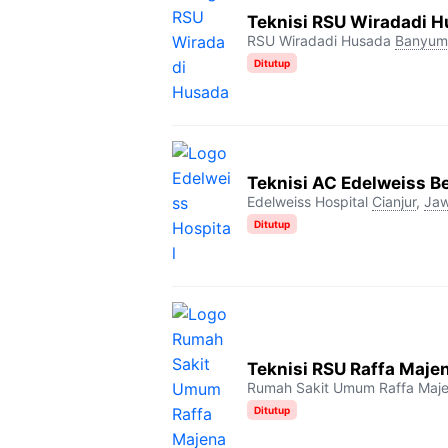
Teknisi RSU Wiradadi 
RSU Wiradadi Husada
Banyum
Ditutup
Teknisi AC Edelweiss B
Edelweiss Hospital
Cianjur
,
Jaw
Ditutup
Teknisi RSU Raffa Maje
Rumah Sakit Umum Raffa Maj
Ditutup