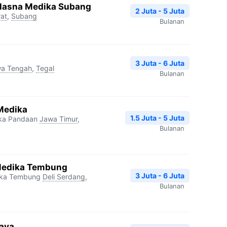
 Hasna Medika Subang
2 Juta - 5 Juta
at
,
Subang
Bulanan
3 Juta - 6 Juta
a Tengah
,
Tegal
Bulanan
 Medika
1.5 Juta - 5 Juta
ika Pandaan
Jawa Timur
,
Bulanan
 Medika Tembung
3 Juta - 6 Juta
ika Tembung
Deli Serdang
,
Bulanan
Raya