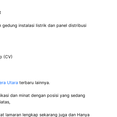
t
gedung instalasi listrik dan panel distribusi
up (CV)
era Utara
terbaru lainnya.
fikasi dan minat dengan posisi yang sedang
iatas,
rat lamaran lengkap sekarang juga dan Hanya