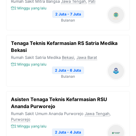
Rumah Sakit Mitra Bangsa
Jawa Tengah
,
Pati
2 Minggu yang lalu
2 Juta - 7 Juta
Bulanan
Tenaga Teknis Kefarmasian RS Satria Medika
Bekasi
Rumah Sakit Satria Medika
Bekasi
,
Jawa Barat
2 Minggu yang lalu
2 Juta - 6 Juta
Bulanan
Asisten Tenaga Teknis Kefarmasian RSU
Ananda Purworejo
Rumah Sakit Umum Ananda Purworejo
Jawa Tengah
,
Purworejo
2 Minggu yang lalu
2 Juta - 4 Juta