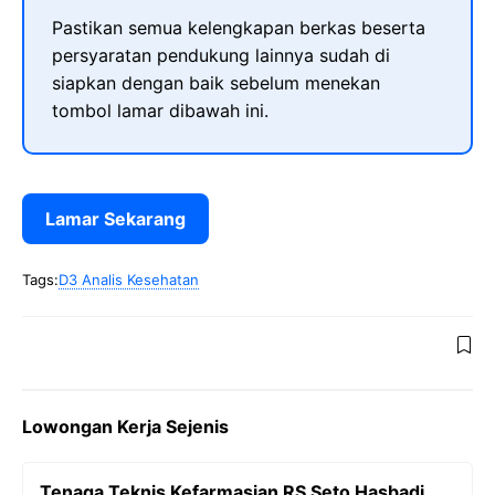
Pastikan semua kelengkapan berkas beserta
persyaratan pendukung lainnya sudah di
siapkan dengan baik sebelum menekan
tombol lamar dibawah ini.
Lamar Sekarang
Tags:
D3 Analis Kesehatan
Lowongan Kerja Sejenis
Tenaga Teknis Kefarmasian RS Seto Hasbadi