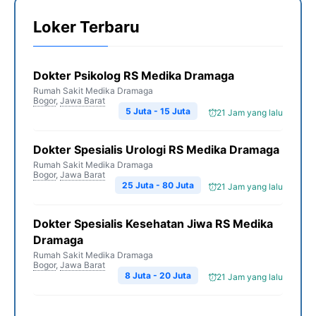
Loker Terbaru
Dokter Psikolog RS Medika Dramaga
Rumah Sakit Medika Dramaga
Bogor
,
Jawa Barat
5 Juta - 15 Juta
21 Jam yang lalu
Dokter Spesialis Urologi RS Medika Dramaga
Rumah Sakit Medika Dramaga
Bogor
,
Jawa Barat
25 Juta - 80 Juta
21 Jam yang lalu
Dokter Spesialis Kesehatan Jiwa RS Medika
Dramaga
Rumah Sakit Medika Dramaga
Bogor
,
Jawa Barat
8 Juta - 20 Juta
21 Jam yang lalu