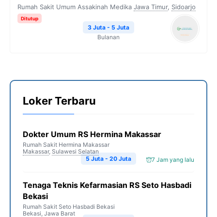
Rumah Sakit Umum Assakinah Medika
Jawa Timur
,
Sidoarjo
Ditutup
3 Juta - 5 Juta
Bulanan
Loker Terbaru
Dokter Umum RS Hermina Makassar
Rumah Sakit Hermina Makassar
Makassar
,
Sulawesi Selatan
5 Juta - 20 Juta
7 Jam yang lalu
Tenaga Teknis Kefarmasian RS Seto Hasbadi
Bekasi
Rumah Sakit Seto Hasbadi Bekasi
Bekasi
,
Jawa Barat