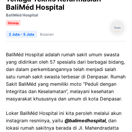
BaliMéd Hospital
BaliMéd Hospital
Ditutup
2 Juta - 5 Juta
Bulanan
BaliMéd Hospital adalah rumah sakit umum swasta
yang didirikan oleh 57 spesialis dari berbagai bidang,
dan dalam perkembangannya telah menjadi salah
satu rumah sakit swasta terbesar di Denpasar. Rumah
Sakit BaliMéd yang memiliki moto “Peduli dengan
Integritas dan Keselamatan”, melayani kesehatan
masyarakat khususnya dan umum di kota Denpasar.
Loker BaliMéd Hospital ini kita peroleh melalui akun
instagram resminya, yaitu
@balimedhospital,
dan
lokasi rumah sakitnya berada di Jl. Mahendradatta