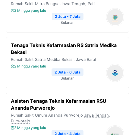
Rumah Sakit Mitra Bangsa
Jawa Tengah
,
Pati
2 Minggu yang lalu
2 Juta - 7 Juta
Bulanan
Tenaga Teknis Kefarmasian RS Satria Medika
Bekasi
Rumah Sakit Satria Medika
Bekasi
,
Jawa Barat
2 Minggu yang lalu
2 Juta - 6 Juta
Bulanan
Asisten Tenaga Teknis Kefarmasian RSU
Ananda Purworejo
Rumah Sakit Umum Ananda Purworejo
Jawa Tengah
,
Purworejo
2 Minggu yang lalu
2 Juta - 4 Juta