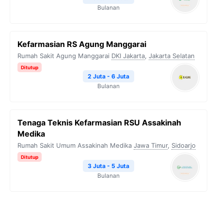
Bulanan
Kefarmasian RS Agung Manggarai
Rumah Sakit Agung Manggarai
DKI Jakarta
,
Jakarta Selatan
Ditutup
2 Juta - 6 Juta
Bulanan
Tenaga Teknis Kefarmasian RSU Assakinah
Medika
Rumah Sakit Umum Assakinah Medika
Jawa Timur
,
Sidoarjo
Ditutup
3 Juta - 5 Juta
Bulanan