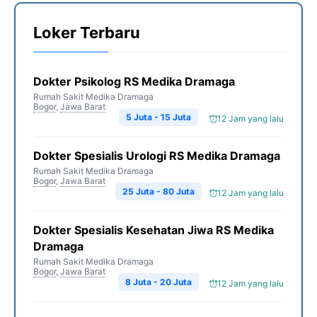
Loker Terbaru
Dokter Psikolog RS Medika Dramaga
Rumah Sakit Medika Dramaga
Bogor
,
Jawa Barat
5 Juta - 15 Juta
12 Jam yang lalu
Dokter Spesialis Urologi RS Medika Dramaga
Rumah Sakit Medika Dramaga
Bogor
,
Jawa Barat
25 Juta - 80 Juta
12 Jam yang lalu
Dokter Spesialis Kesehatan Jiwa RS Medika
Dramaga
Rumah Sakit Medika Dramaga
Bogor
,
Jawa Barat
8 Juta - 20 Juta
12 Jam yang lalu