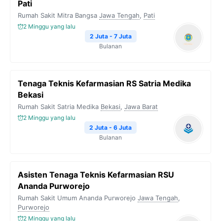
Pati
Rumah Sakit Mitra Bangsa
Jawa Tengah
,
Pati
2 Minggu yang lalu
2 Juta - 7 Juta
Bulanan
Tenaga Teknis Kefarmasian RS Satria Medika
Bekasi
Rumah Sakit Satria Medika
Bekasi
,
Jawa Barat
2 Minggu yang lalu
2 Juta - 6 Juta
Bulanan
Asisten Tenaga Teknis Kefarmasian RSU
Ananda Purworejo
Rumah Sakit Umum Ananda Purworejo
Jawa Tengah
,
Purworejo
2 Minggu yang lalu