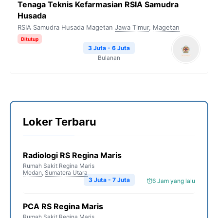
Tenaga Teknis Kefarmasian RSIA Samudra
Husada
RSIA Samudra Husada Magetan
Jawa Timur
,
Magetan
Ditutup
3 Juta - 6 Juta
Bulanan
Loker Terbaru
Radiologi RS Regina Maris
Rumah Sakit Regina Maris
Medan
,
Sumatera Utara
3 Juta - 7 Juta
6 Jam yang lalu
PCA RS Regina Maris
Rumah Sakit Regina Maris