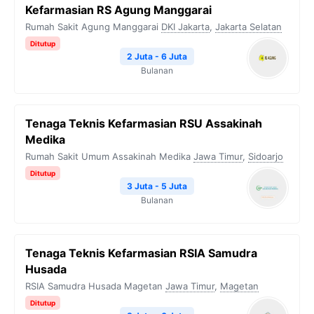
Kefarmasian RS Agung Manggarai
Rumah Sakit Agung Manggarai
DKI Jakarta
,
Jakarta Selatan
Ditutup
2 Juta - 6 Juta
Bulanan
Tenaga Teknis Kefarmasian RSU Assakinah
Medika
Rumah Sakit Umum Assakinah Medika
Jawa Timur
,
Sidoarjo
Ditutup
3 Juta - 5 Juta
Bulanan
Tenaga Teknis Kefarmasian RSIA Samudra
Husada
RSIA Samudra Husada Magetan
Jawa Timur
,
Magetan
Ditutup