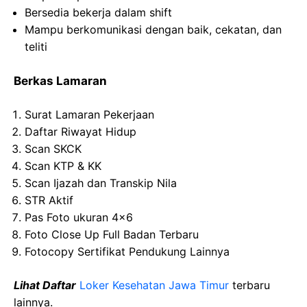
Bersedia bekerja dalam shift
Mampu berkomunikasi dengan baik, cekatan, dan
teliti
Berkas Lamaran
Surat Lamaran Pekerjaan
Daftar Riwayat Hidup
Scan SKCK
Scan KTP & KK
Scan Ijazah dan Transkip Nila
STR Aktif
Pas Foto ukuran 4×6
Foto Close Up Full Badan Terbaru
Fotocopy Sertifikat Pendukung Lainnya
Lihat Daftar
Loker Kesehatan Jawa Timur
terbaru
lainnya.