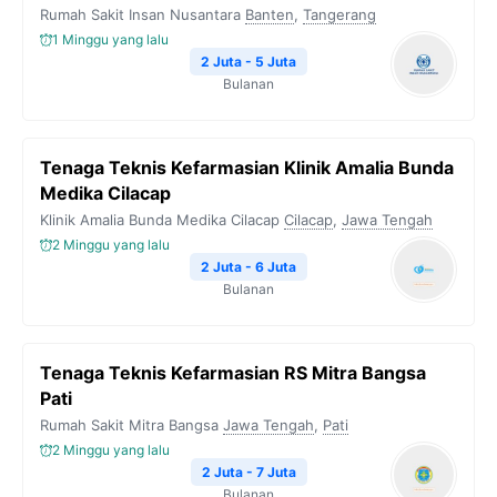
Rumah Sakit Insan Nusantara
Banten
,
Tangerang
1 Minggu yang lalu
2 Juta - 5 Juta
Bulanan
Tenaga Teknis Kefarmasian Klinik Amalia Bunda
Medika Cilacap
Klinik Amalia Bunda Medika Cilacap
Cilacap
,
Jawa Tengah
2 Minggu yang lalu
2 Juta - 6 Juta
Bulanan
Tenaga Teknis Kefarmasian RS Mitra Bangsa
Pati
Rumah Sakit Mitra Bangsa
Jawa Tengah
,
Pati
2 Minggu yang lalu
2 Juta - 7 Juta
Bulanan