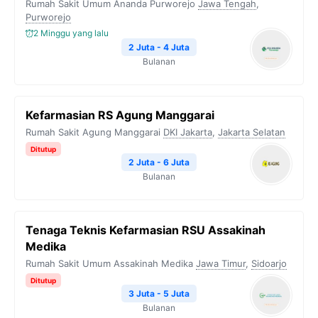
Rumah Sakit Umum Ananda Purworejo
Jawa Tengah
,
Purworejo
2 Minggu yang lalu
2 Juta - 4 Juta
Bulanan
Kefarmasian RS Agung Manggarai
Rumah Sakit Agung Manggarai
DKI Jakarta
,
Jakarta Selatan
Ditutup
2 Juta - 6 Juta
Bulanan
Tenaga Teknis Kefarmasian RSU Assakinah
Medika
Rumah Sakit Umum Assakinah Medika
Jawa Timur
,
Sidoarjo
Ditutup
3 Juta - 5 Juta
Bulanan