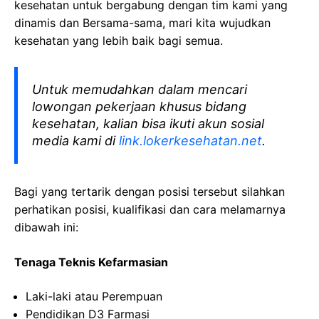
kesehatan
untuk bergabung dengan tim kami yang
dinamis dan Bersama-sama, mari kita wujudkan
kesehatan yang lebih baik bagi semua.
Untuk memudahkan dalam mencari
lowongan pekerjaan khusus bidang
kesehatan, kalian bisa ikuti akun sosial
media kami di
link.lokerkesehatan.net
.
Bagi yang tertarik dengan posisi tersebut silahkan
perhatikan posisi, kualifikasi dan cara melamarnya
dibawah ini:
T
enaga
T
eknis
K
efarmasian
Laki-laki
atau
Perempuan
Pendidikan D3
Farmasi