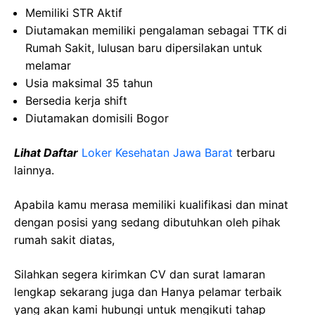
Memiliki
STR
Aktif
Diutamakan
memiliki
pengalaman
sebagai
TTK di
Rumah
Sakit
,
lulusan
baru
dipersilakan
untuk
melamar
Usia
maksimal
35
tahun
Bersedia
kerja
shift
Diutamakan
domisili
Bogor
Lihat Daftar
Loker Kesehatan Jawa Barat
terbaru
lainnya.
Apabila kamu merasa memiliki kualifikasi dan minat
dengan posisi yang sedang dibutuhkan oleh pihak
rumah sakit diatas,
Silahkan segera kirimkan CV dan surat lamaran
lengkap sekarang juga dan Hanya pelamar terbaik
yang akan kami hubungi untuk mengikuti tahap