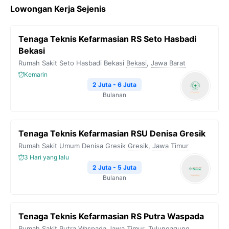
Lowongan Kerja Sejenis
Tenaga Teknis Kefarmasian RS Seto Hasbadi
Bekasi
Rumah Sakit Seto Hasbadi Bekasi
Bekasi
,
Jawa Barat
Kemarin
2 Juta - 6 Juta
Bulanan
Tenaga Teknis Kefarmasian RSU Denisa Gresik
Rumah Sakit Umum Denisa Gresik
Gresik
,
Jawa Timur
3 Hari yang lalu
2 Juta - 5 Juta
Bulanan
Tenaga Teknis Kefarmasian RS Putra Waspada
Rumah Sakit Putra Waspada
Jawa Timur
,
Tulungagung