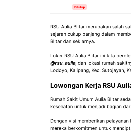
Ditutup
RSU Aulia Blitar merupakan salah s
sejarah cukup panjang dalam membe
Blitar dan sekiarnya.
Loker RSU Aulia Blitar ini kita perol
@rsu_aulia,
dan lokasi rumah sakitn
Lodoyo, Kalipang, Kec. Sutojayan, K
Lowongan Kerja RSU Aulia
Rumah Sakit Umum Aulia Blitar sed
kesehatan untuk menjadi bagian dari
Dengan visi memberikan pelayanan k
mereka berkomitmen untuk mencipt