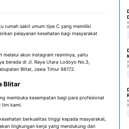
R
atu rumah sakit umum tipe C yang memiliki
B
rikan pelayanan kesehatan bagi masyarakat
eh melalui akun instagram resminya, yaitu
ya berada di Jl. Raya Utara Lodoyo No.3,
R
B
abupaten Blitar, Jawa Timur 66172.
 Blitar
ang membuka kesempatan bagi para profesional
R
 tim kami.
B
esehatan berkualitas tinggi kepada masyarakat,
akan lingkungan kerja yang mendukung dan