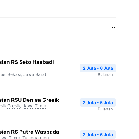
sian RS Seto Hasbadi
2 Juta - 6 Juta
asi
Bekasi
,
Jawa Barat
Bulanan
ian RSU Denisa Gresik
2 Juta - 5 Juta
sik
Gresik
,
Jawa Timur
Bulanan
sian RS Putra Waspada
2 Juta - 6 Juta
awa Timur
,
Tulungagung