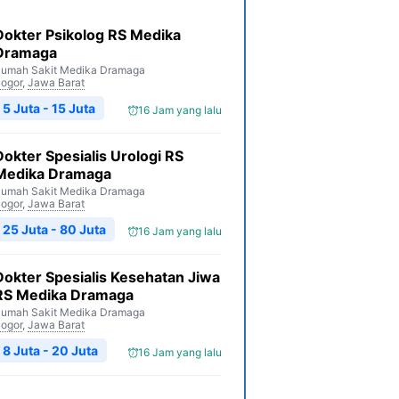
Dokter Psikolog RS Medika
Dramaga
umah Sakit Medika Dramaga
ogor
,
Jawa Barat
5 Juta - 15 Juta
16 Jam yang lalu
Dokter Spesialis Urologi RS
Medika Dramaga
umah Sakit Medika Dramaga
ogor
,
Jawa Barat
25 Juta - 80 Juta
16 Jam yang lalu
Dokter Spesialis Kesehatan Jiwa
RS Medika Dramaga
umah Sakit Medika Dramaga
ogor
,
Jawa Barat
8 Juta - 20 Juta
16 Jam yang lalu