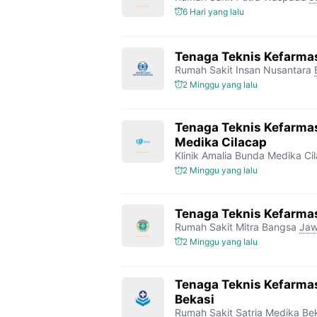
6 Hari yang lalu
Tenaga Teknis Kefarma
Rumah Sakit Insan Nusantara
2 Minggu yang lalu
Tenaga Teknis Kefarmas
Medika Cilacap
Klinik Amalia Bunda Medika Ci
2 Minggu yang lalu
Tenaga Teknis Kefarmas
Rumah Sakit Mitra Bangsa
Jaw
2 Minggu yang lalu
Tenaga Teknis Kefarmas
Bekasi
Rumah Sakit Satria Medika
Be