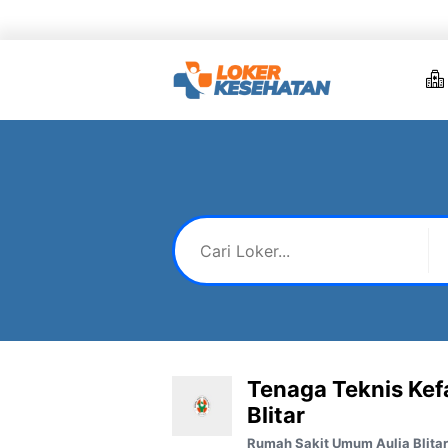
Skip
to
content
Tenaga Teknis Kef
Blitar
Rumah Sakit Umum Aulia Blitar