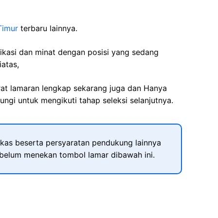
Timur
terbaru lainnya.
fikasi dan minat dengan posisi yang sedang
iatas,
rat lamaran lengkap sekarang juga dan Hanya
ngi untuk mengikuti tahap seleksi selanjutnya.
kas beserta persyaratan pendukung lainnya
ebelum menekan tombol lamar dibawah ini.