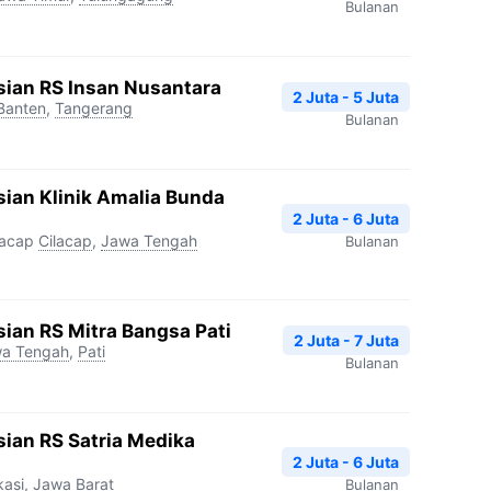
Bulanan
sian RS Insan Nusantara
2 Juta - 5 Juta
Banten
,
Tangerang
Bulanan
ian Klinik Amalia Bunda
2 Juta - 6 Juta
lacap
Cilacap
,
Jawa Tengah
Bulanan
ian RS Mitra Bangsa Pati
2 Juta - 7 Juta
a Tengah
,
Pati
Bulanan
ian RS Satria Medika
2 Juta - 6 Juta
kasi
,
Jawa Barat
Bulanan