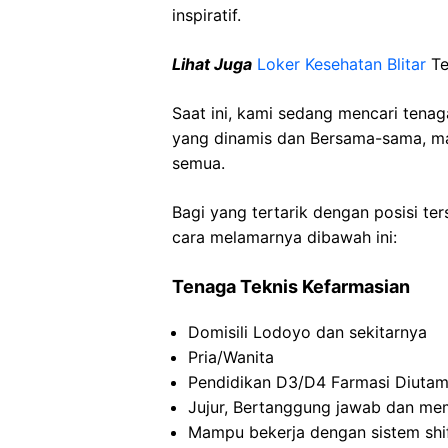
inspiratif.
Lihat Juga
Loker Kesehatan Blitar
Te
Saat ini, kami sedang mencari tena
yang dinamis dan Bersama-sama, mar
semua.
Bagi yang tertarik dengan posisi ters
cara melamarnya dibawah ini:
Tenaga Teknis Kefarmasian
Domisili Lodoyo dan sekitarnya
Pria/Wanita
Pendidikan D3/D4 Farmasi Diutam
Jujur, Bertanggung jawab dan memi
Mampu bekerja dengan sistem shif