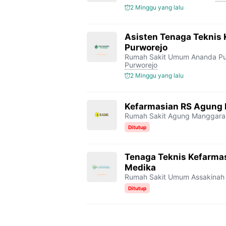
2 Minggu yang lalu
Asisten Tenaga Teknis
Purworejo
Rumah Sakit Umum Ananda Pu
Purworejo
2 Minggu yang lalu
Kefarmasian RS Agung
Rumah Sakit Agung Manggara
Ditutup
Tenaga Teknis Kefarma
Medika
Rumah Sakit Umum Assakinah
Ditutup