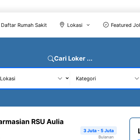
Daftar Rumah Sakit
Lokasi
Featur
Daftar Rumah Sakit
Lokasi
Featured Jo
Cari Loker ...
armasian RSU Aulia
3 Juta - 5 Juta
Bulanan