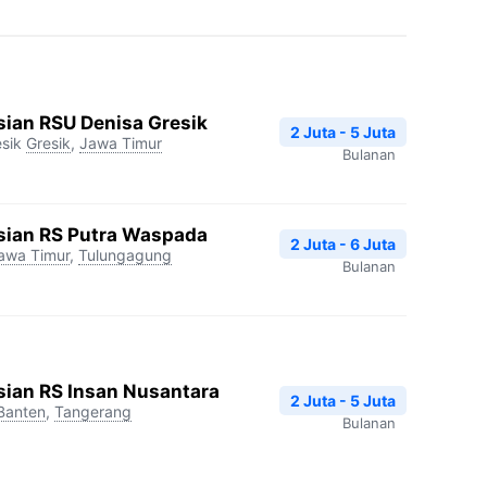
ian RSU Denisa Gresik
2 Juta - 5 Juta
sik
Gresik
,
Jawa Timur
Bulanan
sian RS Putra Waspada
2 Juta - 6 Juta
awa Timur
,
Tulungagung
Bulanan
sian RS Insan Nusantara
2 Juta - 5 Juta
Banten
,
Tangerang
Bulanan