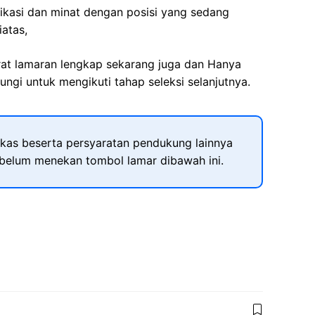
fikasi dan minat dengan posisi yang sedang
iatas,
rat lamaran lengkap sekarang juga dan Hanya
ngi untuk mengikuti tahap seleksi selanjutnya.
kas beserta persyaratan pendukung lainnya
ebelum menekan tombol lamar dibawah ini.