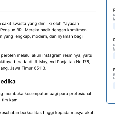
R
sakit swasta yang dimiliki oleh Yayasan
 Pensiun BRI, Mereka hadir dengan komitmen
n yang lengkap, modern, dan nyaman bagi
R
 peroleh melalui akun instagram resminya, yaitu
kitnya berada di Jl. Mayjend Panjaitan No.176,
lang, Jawa Timur 65113.
R
medika
g membuka kesempatan bagi para profesional
 tim kami.
esehatan berkualitas tinggi kepada masyarakat,