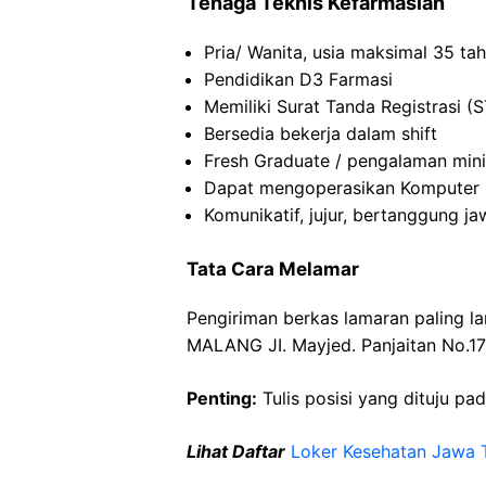
Tenaga Teknis Kefarmasian
Pria/ Wanita, usia maksimal 35 ta
Pendidikan D3 Farmasi
Memiliki Surat Tanda Registrasi (
Bersedia bekerja dalam shift
Fresh Graduate / pengalaman mini
Dapat mengoperasikan Komputer
Komunikatif, jujur, bertanggung 
Tata Cara Melamar
Pengiriman berkas lamaran paling l
MALANG JI. Mayjed. Panjaitan No.1
Penting:
Tulis posisi yang dituju pa
Lihat Daftar
Loker Kesehatan Jawa 