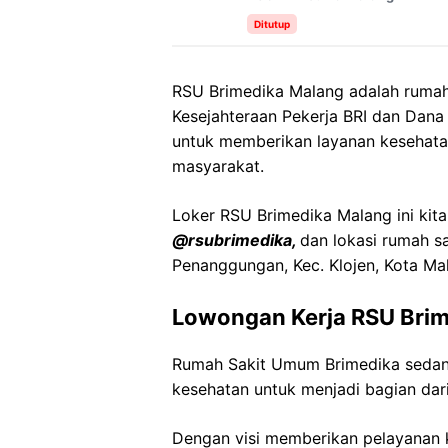
Ditutup
RSU Brimedika Malang adalah rumah 
Kesejahteraan Pekerja BRI dan Dana
untuk memberikan layanan kesehata
masyarakat.
Loker RSU Brimedika Malang ini kita
@rsubrimedika,
dan lokasi rumah sa
Penanggungan, Kec. Klojen, Kota Ma
Lowongan Kerja RSU Bri
Rumah Sakit Umum Brimedika sedan
kesehatan untuk menjadi bagian dari
Dengan visi memberikan pelayanan k