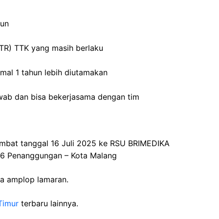
hun
STR) TTK yang masih berlaku
mal 1 tahun lebih diutamakan
jawab dan bisa bekerjasama dengan tim
ambat tanggal 16 Juli 2025 ke RSU BRIMEDIKA
76 Penanggungan – Kota Malang
da amplop lamaran.
Timur
terbaru lainnya.