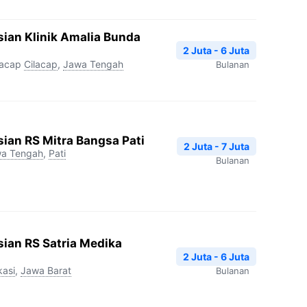
ian Klinik Amalia Bunda
2 Juta - 6 Juta
lacap
Cilacap
,
Jawa Tengah
Bulanan
ian RS Mitra Bangsa Pati
2 Juta - 7 Juta
a Tengah
,
Pati
Bulanan
ian RS Satria Medika
2 Juta - 6 Juta
kasi
,
Jawa Barat
Bulanan