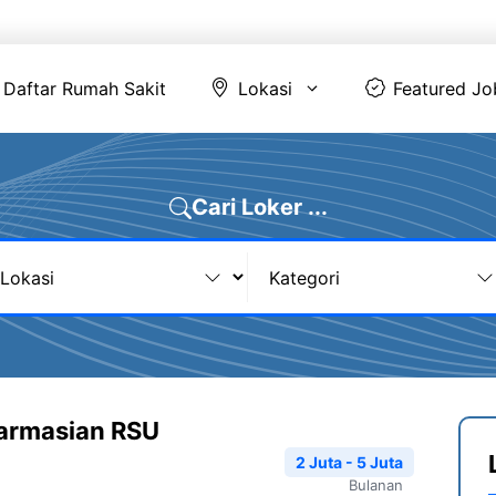
Daftar Rumah Sakit
Lokasi
Featur
Daftar Rumah Sakit
Lokasi
Featured Jo
Cari Loker ...
farmasian RSU
2 Juta - 5 Juta
Bulanan