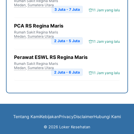
Rumah Sakit Regina Maris
Medan
,
Sumatera Utara
3 Juta - 7 Juta
11 Jam yang lalu
PCA RS Regina Maris
Rumah Sakit Regina Maris
Medan
,
Sumatera Utara
2 Juta - 5 Juta
11 Jam yang lalu
Perawat ESWL RS Regina Maris
Rumah Sakit Regina Maris
Medan
,
Sumatera Utara
2 Juta - 6 Juta
11 Jam yang lalu
Tentang Kami
Kebijakan
Privacy
Disclaimer
Hubungi Kami
© 2026 Loker Kesehatan