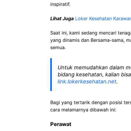
inspiratif.
Lihat Juga
Loker Kesehatan Karawa
Saat ini, kami sedang mencari tena
yang dinamis dan Bersama-sama, mar
semua.
Untuk memudahkan dalam me
bidang kesehatan, kalian bisa
link.lokerkesehatan.net
.
Bagi yang tertarik dengan posisi ters
cara melamarnya dibawah ini:
Perawat