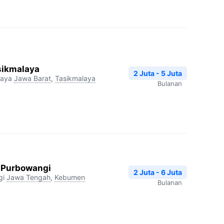
sikmalaya
2 Juta - 5 Juta
laya
Jawa Barat
,
Tasikmalaya
Bulanan
 Purbowangi
2 Juta - 6 Juta
gi
Jawa Tengah
,
Kebumen
Bulanan