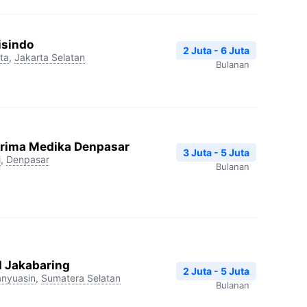
isindo
2 Juta - 6 Juta
ta
,
Jakarta Selatan
Bulanan
Prima Medika Denpasar
3 Juta - 5 Juta
i
,
Denpasar
Bulanan
I Jakabaring
2 Juta - 5 Juta
nyuasin
,
Sumatera Selatan
Bulanan