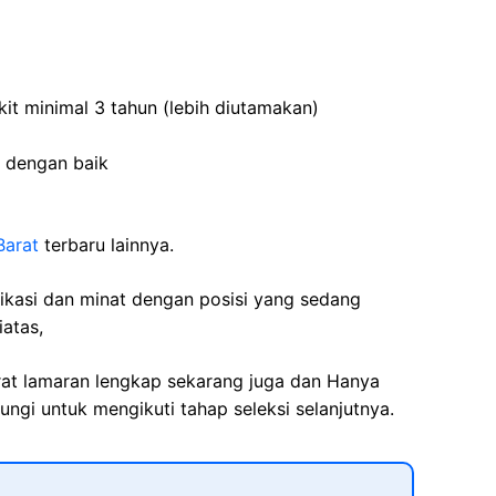
it minimal 3 tahun (lebih diutamakan)
 dengan baik
Barat
terbaru lainnya.
fikasi dan minat dengan posisi yang sedang
iatas,
rat lamaran lengkap sekarang juga dan Hanya
ngi untuk mengikuti tahap seleksi selanjutnya.