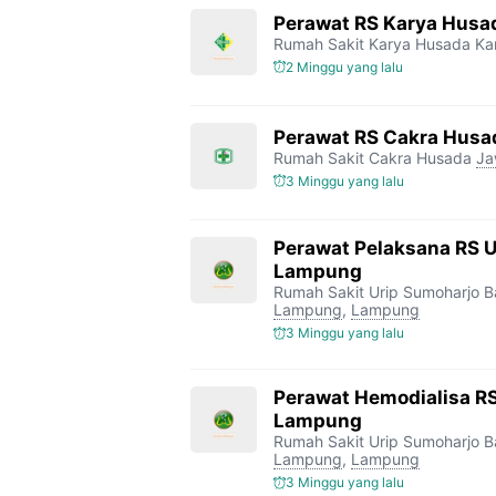
Perawat RS Karya Husa
Rumah Sakit Karya Husada K
2 Minggu yang lalu
Perawat RS Cakra Husa
Rumah Sakit Cakra Husada
Ja
3 Minggu yang lalu
Perawat Pelaksana RS 
Lampung
Rumah Sakit Urip Sumoharjo 
Lampung
,
Lampung
3 Minggu yang lalu
Perawat Hemodialisa RS
Lampung
Rumah Sakit Urip Sumoharjo 
Lampung
,
Lampung
3 Minggu yang lalu