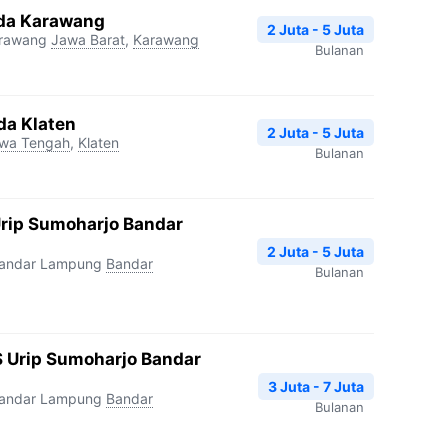
da Karawang
2 Juta - 5 Juta
arawang
Jawa Barat
,
Karawang
Bulanan
da Klaten
2 Juta - 5 Juta
wa Tengah
,
Klaten
Bulanan
Urip Sumoharjo Bandar
2 Juta - 5 Juta
Bandar Lampung
Bandar
Bulanan
 Urip Sumoharjo Bandar
3 Juta - 7 Juta
Bandar Lampung
Bandar
Bulanan