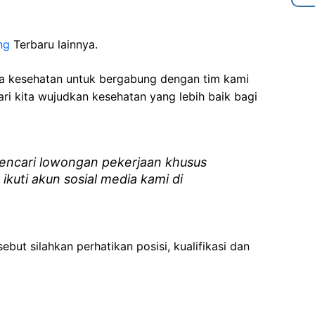
ng
Terbaru lainnya.
ga kesehatan
untuk bergabung dengan tim kami
i kita wujudkan kesehatan yang lebih baik bagi
ncari lowongan pekerjaan khusus
 ikuti akun sosial media kami di
ebut silahkan perhatikan posisi, kualifikasi dan