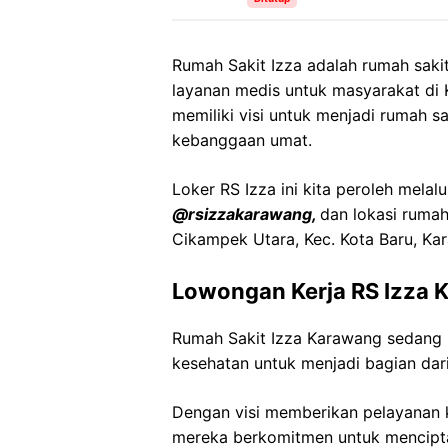
Rumah Sakit Izza adalah rumah sak
layanan medis untuk masyarakat di 
memiliki visi untuk menjadi rumah s
kebanggaan umat.
Loker RS Izza ini kita peroleh melal
@rsizzakarawang,
dan lokasi rumah
Cikampek Utara, Kec. Kota Baru, Ka
Lowongan Kerja RS Izza 
Rumah Sakit Izza Karawang sedang
kesehatan untuk menjadi bagian dari
Dengan visi memberikan pelayanan k
mereka berkomitmen untuk mencipt