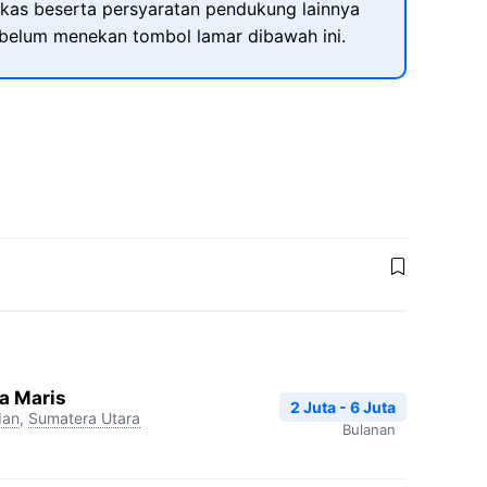
kas beserta persyaratan pendukung lainnya
ebelum menekan tombol lamar dibawah ini.
a Maris
2 Juta - 6 Juta
an
,
Sumatera Utara
Bulanan