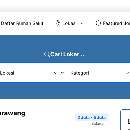
Daftar Rumah Sakit
Lokasi
Featur
Daftar Rumah Sakit
Lokasi
Featured Jo
Cari Loker ...
Karawang
2 Juta - 5 Juta
Bulanan