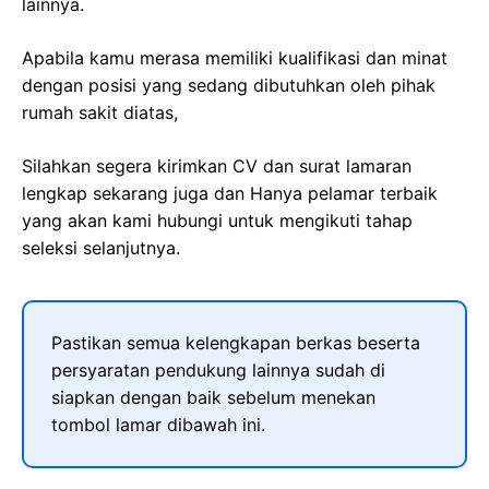
lainnya.
Apabila kamu merasa memiliki kualifikasi dan minat
dengan posisi yang sedang dibutuhkan oleh pihak
rumah sakit diatas,
Silahkan segera kirimkan CV dan surat lamaran
lengkap sekarang juga dan Hanya pelamar terbaik
yang akan kami hubungi untuk mengikuti tahap
seleksi selanjutnya.
Pastikan semua kelengkapan berkas beserta
persyaratan pendukung lainnya sudah di
siapkan dengan baik sebelum menekan
tombol lamar dibawah ini.