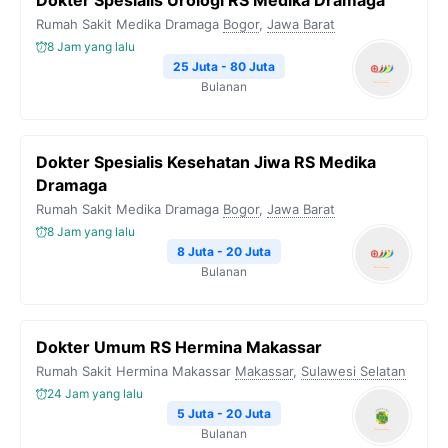
Dokter Spesialis Urologi RS Medika Dramaga
Rumah Sakit Medika Dramaga
Bogor
,
Jawa Barat
8 Jam yang lalu
25 Juta - 80 Juta
Bulanan
Dokter Spesialis Kesehatan Jiwa RS Medika
Dramaga
Rumah Sakit Medika Dramaga
Bogor
,
Jawa Barat
8 Jam yang lalu
8 Juta - 20 Juta
Bulanan
Dokter Umum RS Hermina Makassar
Rumah Sakit Hermina Makassar
Makassar
,
Sulawesi Selatan
24 Jam yang lalu
5 Juta - 20 Juta
Bulanan