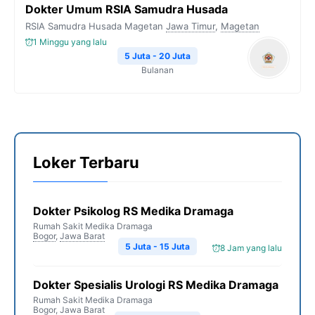
Dokter Umum RSIA Samudra Husada
RSIA Samudra Husada Magetan
Jawa Timur
,
Magetan
1 Minggu yang lalu
5 Juta - 20 Juta
Bulanan
Loker Terbaru
Dokter Psikolog RS Medika Dramaga
Rumah Sakit Medika Dramaga
Bogor
,
Jawa Barat
5 Juta - 15 Juta
8 Jam yang lalu
Dokter Spesialis Urologi RS Medika Dramaga
Rumah Sakit Medika Dramaga
Bogor
,
Jawa Barat