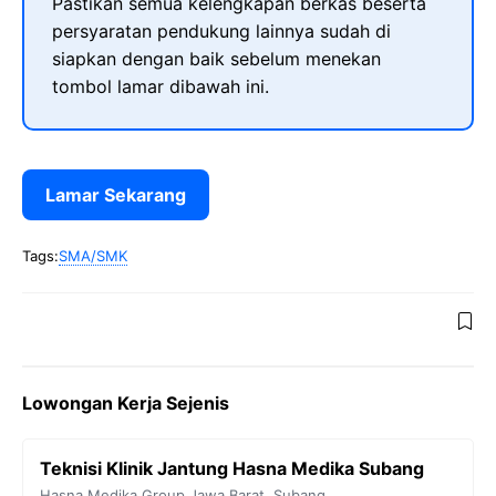
Pastikan semua kelengkapan berkas beserta
persyaratan pendukung lainnya sudah di
siapkan dengan baik sebelum menekan
tombol lamar dibawah ini.
Lamar Sekarang
Tags:
SMA/SMK
Lowongan Kerja Sejenis
Teknisi Klinik Jantung Hasna Medika Subang
Hasna Medika Group
Jawa Barat
,
Subang