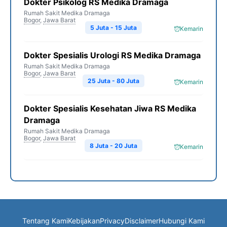
Dokter Psikolog RS Medika Dramaga
Rumah Sakit Medika Dramaga
Bogor
,
Jawa Barat
5 Juta - 15 Juta
Kemarin
Dokter Spesialis Urologi RS Medika Dramaga
Rumah Sakit Medika Dramaga
Bogor
,
Jawa Barat
25 Juta - 80 Juta
Kemarin
Dokter Spesialis Kesehatan Jiwa RS Medika
Dramaga
Rumah Sakit Medika Dramaga
Bogor
,
Jawa Barat
8 Juta - 20 Juta
Kemarin
Tentang Kami
Kebijakan
Privacy
Disclaimer
Hubungi Kami