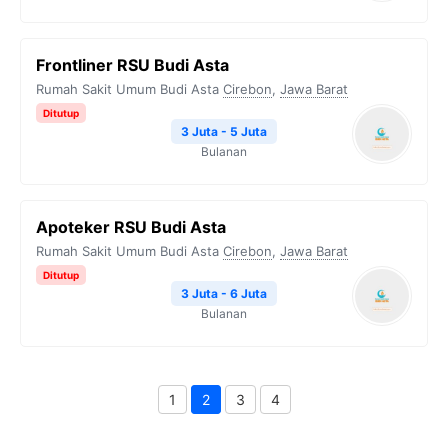
Frontliner RSU Budi Asta
Rumah Sakit Umum Budi Asta
Cirebon
,
Jawa Barat
Ditutup
3 Juta - 5 Juta
Bulanan
Apoteker RSU Budi Asta
Rumah Sakit Umum Budi Asta
Cirebon
,
Jawa Barat
Ditutup
3 Juta - 6 Juta
Bulanan
1
2
3
4
Page
Page
Page
Page