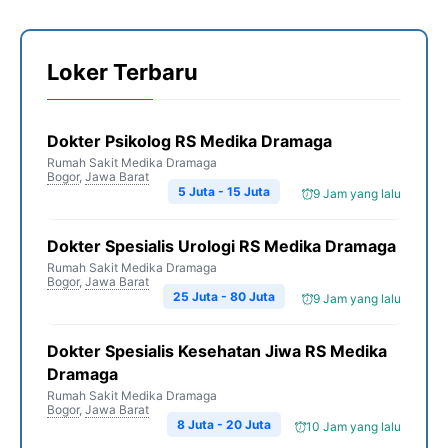
Loker Terbaru
Dokter Psikolog RS Medika Dramaga
Rumah Sakit Medika Dramaga
Bogor
,
Jawa Barat
5 Juta - 15 Juta
9 Jam yang lalu
Dokter Spesialis Urologi RS Medika Dramaga
Rumah Sakit Medika Dramaga
Bogor
,
Jawa Barat
25 Juta - 80 Juta
9 Jam yang lalu
Dokter Spesialis Kesehatan Jiwa RS Medika
Dramaga
Rumah Sakit Medika Dramaga
Bogor
,
Jawa Barat
8 Juta - 20 Juta
10 Jam yang lalu