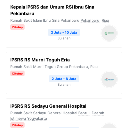
Kepala IPSRS dan Umum RSI Ibnu Sina
Pekanbaru
Rumah Sakit Islam Ibnu Sina Pekanbaru
Pekanbaru
,
Riau
Ditutup
3 Juta - 10 Juta
Bulanan
IPSRS RS Murni Teguh Eria
Rumah Sakit Murni Teguh Group
Pekanbaru
,
Riau
Ditutup
2 Juta - 8 Juta
Bulanan
IPSRS RS Sedayu General Hospital
Rumah Sakit Sedayu General Hospital
Bantul
,
Daerah
Istimewa Yogyakarta
Ditutup