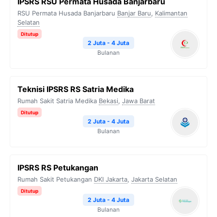
IPSRS RSU Permata Husada Banjarbaru
RSU Permata Husada Banjarbaru
Banjar Baru
,
Kalimantan
Selatan
Ditutup
2 Juta - 4 Juta
Bulanan
Teknisi IPSRS RS Satria Medika
Rumah Sakit Satria Medika
Bekasi
,
Jawa Barat
Ditutup
2 Juta - 4 Juta
Bulanan
IPSRS RS Petukangan
Rumah Sakit Petukangan
DKI Jakarta
,
Jakarta Selatan
Ditutup
2 Juta - 4 Juta
Bulanan