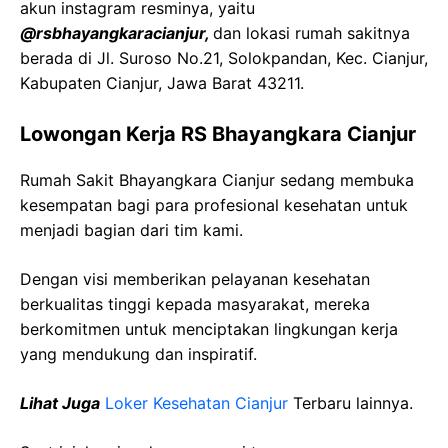
akun instagram resminya, yaitu
@
rsbhayangkaracianjur
,
dan lokasi rumah sakitnya
berada di
Jl.
Suroso
No.21,
Solokpandan
,
Kec
.
Cianjur
,
Kabupaten
Cianjur
,
Jawa
Barat 43211.
Lowongan Kerja RS Bhayangkara Cianjur
Rumah
Sakit
Bhayangkara
Cianjur
sedang membuka
kesempatan bagi para profesional kesehatan untuk
menjadi bagian dari tim kami.
Dengan visi memberikan pelayanan kesehatan
berkualitas tinggi kepada masyarakat, mereka
berkomitmen untuk menciptakan lingkungan kerja
yang mendukung dan inspiratif.
Lihat Juga
Loker Kesehatan
Cianjur
Terbaru lainnya.