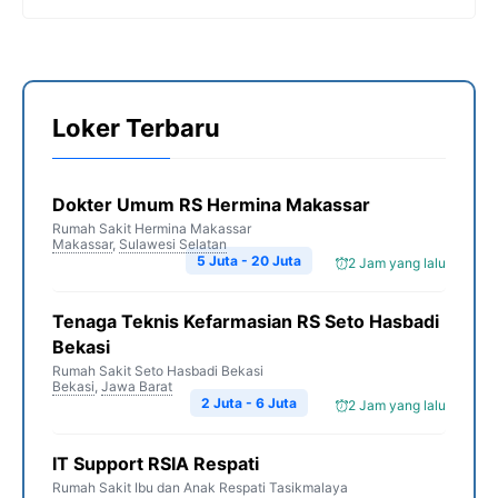
Loker Terbaru
Dokter Umum RS Hermina Makassar
Rumah Sakit Hermina Makassar
Makassar
,
Sulawesi Selatan
5 Juta - 20 Juta
2 Jam yang lalu
Tenaga Teknis Kefarmasian RS Seto Hasbadi
Bekasi
Rumah Sakit Seto Hasbadi Bekasi
Bekasi
,
Jawa Barat
2 Juta - 6 Juta
2 Jam yang lalu
IT Support RSIA Respati
Rumah Sakit Ibu dan Anak Respati Tasikmalaya