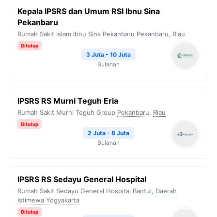
Kepala IPSRS dan Umum RSI Ibnu Sina
Pekanbaru
Rumah Sakit Islam Ibnu Sina Pekanbaru
Pekanbaru
,
Riau
Ditutup
3 Juta - 10 Juta
Bulanan
IPSRS RS Murni Teguh Eria
Rumah Sakit Murni Teguh Group
Pekanbaru
,
Riau
Ditutup
2 Juta - 8 Juta
Bulanan
IPSRS RS Sedayu General Hospital
Rumah Sakit Sedayu General Hospital
Bantul
,
Daerah
Istimewa Yogyakarta
Ditutup