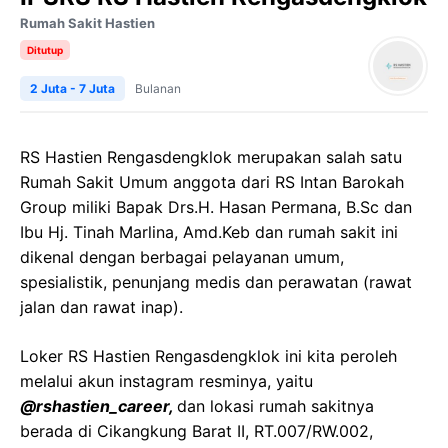
Rumah Sakit Hastien
Ditutup
2 Juta - 7 Juta
Bulanan
RS Hastien Rengasdengklok merupakan salah satu
Rumah Sakit Umum anggota dari RS Intan Barokah
Group miliki Bapak Drs.H. Hasan Permana, B.Sc dan
Ibu Hj. Tinah Marlina, Amd.Keb dan rumah sakit ini
dikenal dengan berbagai pelayanan umum,
spesialistik, penunjang medis dan perawatan (rawat
jalan dan rawat inap).
Loker RS Hastien Rengasdengklok ini kita peroleh
melalui akun instagram resminya, yaitu
@rshastien_career,
dan lokasi rumah sakitnya
berada di Cikangkung Barat II, RT.007/RW.002,