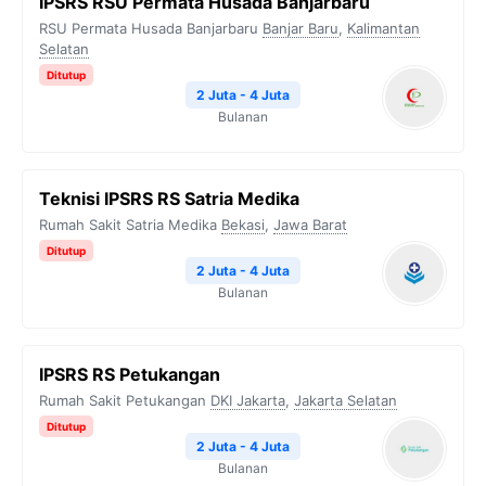
IPSRS RSU Permata Husada Banjarbaru
RSU Permata Husada Banjarbaru
Banjar Baru
,
Kalimantan
Selatan
Ditutup
2 Juta - 4 Juta
Bulanan
Teknisi IPSRS RS Satria Medika
Rumah Sakit Satria Medika
Bekasi
,
Jawa Barat
Ditutup
2 Juta - 4 Juta
Bulanan
IPSRS RS Petukangan
Rumah Sakit Petukangan
DKI Jakarta
,
Jakarta Selatan
Ditutup
2 Juta - 4 Juta
Bulanan