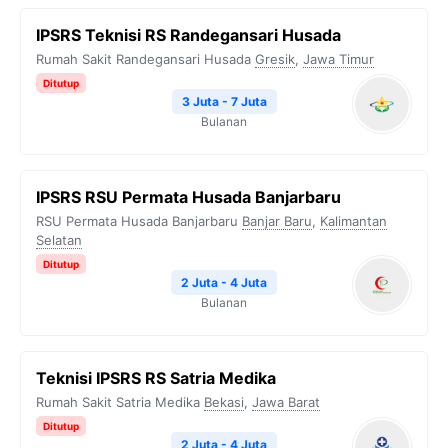
IPSRS Teknisi RS Randegansari Husada
Rumah Sakit Randegansari Husada
Gresik
,
Jawa Timur
Ditutup
3 Juta - 7 Juta
Bulanan
IPSRS RSU Permata Husada Banjarbaru
RSU Permata Husada Banjarbaru
Banjar Baru
,
Kalimantan
Selatan
Ditutup
2 Juta - 4 Juta
Bulanan
Teknisi IPSRS RS Satria Medika
Rumah Sakit Satria Medika
Bekasi
,
Jawa Barat
Ditutup
2 Juta - 4 Juta