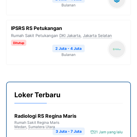
Bulanan
IPSRS RS Petukangan
Rumah Sakit Petukangan
DKI Jakarta
,
Jakarta Selatan
Ditutup
2 Juta - 4 Juta
Bulanan
Loker Terbaru
Radiologi RS Regina Maris
Rumah Sakit Regina Maris
Medan
,
Sumatera Utara
3 Juta - 7 Juta
21 Jam yang lalu