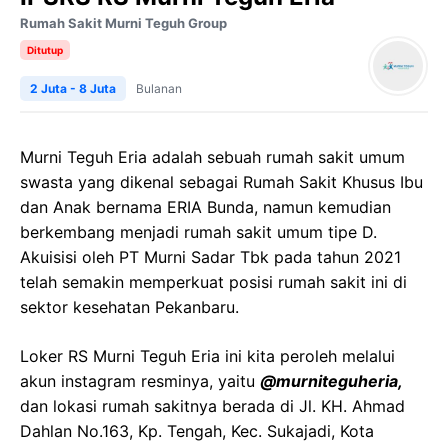
Rumah Sakit Murni Teguh Group
Ditutup
2 Juta - 8 Juta
Bulanan
Murni Teguh Eria adalah sebuah rumah sakit umum
swasta yang dikenal sebagai Rumah Sakit Khusus Ibu
dan Anak bernama ERIA Bunda, namun kemudian
berkembang menjadi rumah sakit umum tipe D.
Akuisisi oleh PT Murni Sadar Tbk pada tahun 2021
telah semakin memperkuat posisi rumah sakit ini di
sektor kesehatan Pekanbaru.
Loker RS Murni Teguh Eria ini kita peroleh melalui
akun instagram resminya, yaitu
@murniteguheria,
dan lokasi rumah sakitnya berada di Jl. KH. Ahmad
Dahlan No.163, Kp. Tengah, Kec. Sukajadi, Kota