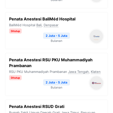
Penata Anestesi BaliMéd Hospital
BaliMéd Hospital
Bali
,
Denpasar
Ditutup
2 Juta - 5 Juta
Bulanan
Penata Anestesi RSU PKU Muhammadiyah
Prambanan
RSU PKU Muhammadiyah Prambanan
Jawa Tengah
,
Klaten
Ditutup
2 Juta - 5 Juta
Bulanan
Penata Anestesi RSUD Grati
Rumah Sakit Umum Daerah Grati
Jawa Timur
,
Pasuruan