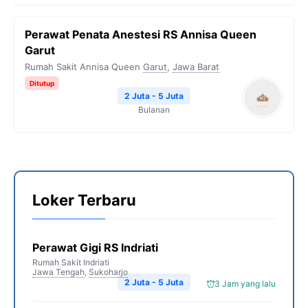
Perawat Penata Anestesi RS Annisa Queen
Garut
Rumah Sakit Annisa Queen
Garut
,
Jawa Barat
Ditutup
2 Juta - 5 Juta
Bulanan
Loker Terbaru
Perawat Gigi RS Indriati
Rumah Sakit Indriati
Jawa Tengah
,
Sukoharjo
2 Juta - 5 Juta
3 Jam yang lalu