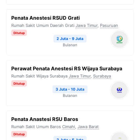
Penata Anestesi RSUD Grati
Rumah Sakit Umum Daerah Grati
Jawa Timur
,
Pasuruan
Ditutup
2 Juta - 9 Juta
Bulanan
Perawat Penata Anestesi RS Wijaya Surabaya
Rumah Sakit Wijaya Surabaya
Jawa Timur
,
Surabaya
Ditutup
3 Juta - 10 Juta
Bulanan
Penata Anastesi RSU Baros
Rumah Sakit Umum Baros
Cimahi
,
Jawa Barat
Ditutup
2 Juta - 5 Juta