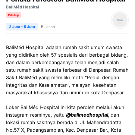
BaliMéd Hospital
Ditutup
2 Juta - 5 Juta
Bulanan
BaliMéd Hospital adalah rumah sakit umum swasta
yang didirikan oleh 57 spesialis dari berbagai bidang,
dan dalam perkembangannya telah menjadi salah
satu rumah sakit swasta terbesar di Denpasar. Rumah
Sakit BaliMéd yang memiliki moto “Peduli dengan
Integritas dan Keselamatan”, melayani kesehatan
masyarakat khususnya dan umum di kota Denpasar.
Loker BaliMéd Hospital ini kita peroleh melalui akun
instagram resminya, yaitu
@balimedhospital,
dan
lokasi rumah sakitnya berada di Jl. Mahendradatta
No.57 X, Padangsambian, Kec. Denpasar Bar., Kota