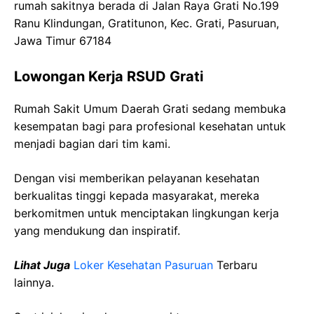
rumah sakitnya berada di
Jalan Raya
Grati
No.199
Ranu
Klindungan
,
Gratitunon
,
Kec
.
Grati
,
Pasuruan
,
Jawa
Timur 67184
Lowongan Kerja
RSUD
Grati
Rumah Sakit Umum Daerah
Grati
sedang membuka
kesempatan bagi para profesional kesehatan untuk
menjadi bagian dari tim kami.
Dengan visi memberikan pelayanan kesehatan
berkualitas tinggi kepada masyarakat, mereka
berkomitmen untuk menciptakan lingkungan kerja
yang mendukung dan inspiratif.
Lihat Juga
Loker Kesehatan
Pasuruan
Terbaru
lainnya.