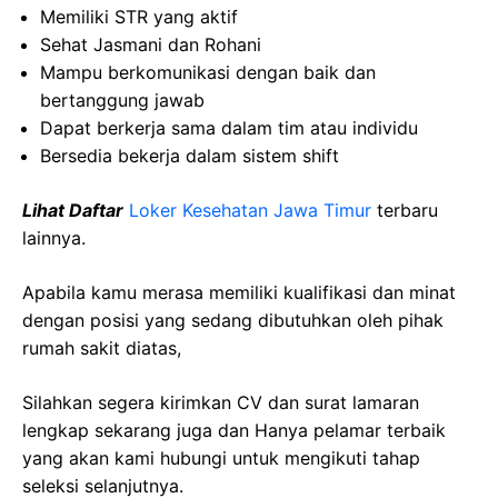
Memiliki
STR yang
aktif
Sehat
Jasmani
dan
Rohani
Mampu
berkomunikasi
dengan
baik
dan
bertanggung
jawab
Dapat
berkerja
sama
dalam
tim
atau
individu
Bersedia
bekerja
dalam
sistem
shift
Lihat Daftar
Loker Kesehatan
Jawa
Timur
terbaru
lainnya.
Apabila kamu merasa memiliki kualifikasi dan minat
dengan posisi yang sedang dibutuhkan oleh pihak
rumah sakit diatas,
Silahkan segera kirimkan CV dan surat lamaran
lengkap sekarang juga dan Hanya pelamar terbaik
yang akan kami hubungi untuk mengikuti tahap
seleksi selanjutnya.