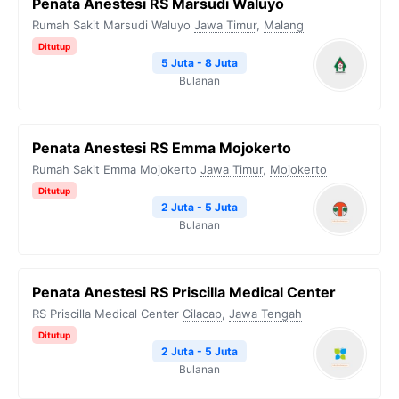
Penata Anestesi RS Marsudi Waluyo
Rumah Sakit Marsudi Waluyo
Jawa Timur
,
Malang
Ditutup
5 Juta - 8 Juta
Bulanan
Penata Anestesi RS Emma Mojokerto
Rumah Sakit Emma Mojokerto
Jawa Timur
,
Mojokerto
Ditutup
2 Juta - 5 Juta
Bulanan
Penata Anestesi RS Priscilla Medical Center
RS Priscilla Medical Center
Cilacap
,
Jawa Tengah
Ditutup
2 Juta - 5 Juta
Bulanan