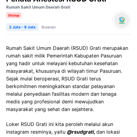
Rumah Sakit Umum Daerah Grati
Ditutup
2 Juta - 9 Juta
Bulanan
Rumah Sakit Umum Daerah (RSUD) Grati merupakan
rumah sakit milik Pemerintah Kabupaten Pasuruan
yang hadir untuk melayani kebutuhan kesehatan
masyarakat, khususnya di wilayah timur Pasuruan.
Sejak mulai beroperasi, RSUD Grati terus
berkomitmen meningkatkan standar pelayanan
melalui penyediaan fasilitas modern dan tenaga
medis yang profesional demi mewujudkan
masyarakat yang sehat dan sejahtera.
Loker
RSUD
Grati
ini kita peroleh melalui akun
instagram resminya, yaitu
@
rsudgrati
,
dan lokasi