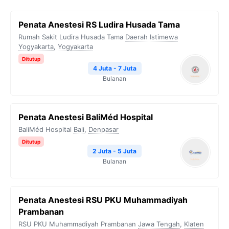
Penata Anestesi RS Ludira Husada Tama
Rumah Sakit Ludira Husada Tama
Daerah Istimewa
Yogyakarta
,
Yogyakarta
Ditutup
4 Juta - 7 Juta
Bulanan
Penata Anestesi BaliMéd Hospital
BaliMéd Hospital
Bali
,
Denpasar
Ditutup
2 Juta - 5 Juta
Bulanan
Penata Anestesi RSU PKU Muhammadiyah
Prambanan
RSU PKU Muhammadiyah Prambanan
Jawa Tengah
,
Klaten