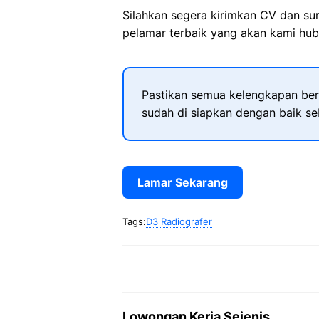
Silahkan segera kirimkan CV dan su
pelamar terbaik yang akan kami hubu
Pastikan semua kelengkapan ber
sudah di siapkan dengan baik s
Lamar Sekarang
Tags:
D3 Radiografer
Lowongan Kerja Sejenis