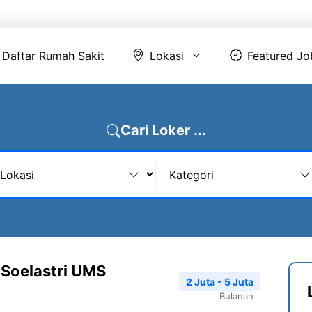
Daftar Rumah Sakit
Lokasi
Featur
Daftar Rumah Sakit
Lokasi
Featured Jo
Cari Loker ...
Soelastri UMS
2 Juta - 5 Juta
Bulanan