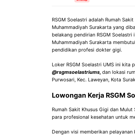
RSGM Soelastri adalah Rumah Sakit k
Muhammadiyah Surakarta yang diban
belakang pendirian RSGM Soelastri i
Muhammadiyah Surakarta membutuh
pendidikan profesi dokter gigi.
Loker RSGM Soelastri UMS ini kita p
@rsgmsoelastriums,
dan lokasi rum
Purwosari, Kec. Laweyan, Kota Sura
Lowongan Kerja RSGM So
Rumah Sakit Khusus Gigi dan Mulut
para profesional kesehatan untuk me
Dengan visi memberikan pelayanan k