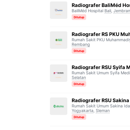
Radiografer BaliMéd Ho
BaliMéd Hospital
Bali
,
Jembra
Ditutup
Radiografer RS PKU M
Rumah Sakit PKU Muhammadi
Rembang
Ditutup
Radiografer RSU Syifa 
Rumah Sakit Umum Syifa Med
Selatan
Ditutup
Radiografer RSU Sakin
Rumah Sakit Umum Sakina Id
Yogyakarta
,
Sleman
Ditutup