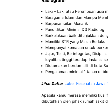
Radiografer
Laki – Laki atau Perempuan usia 
Beragama Islam dan Mampu Memb
Berpenampilan Menarik
Pendidikan Minimal D3 Radiologi
Berkelakuan baik ditunjukkan de
Memiliki STR yang Masih Berlaku
Mempunyai kemauan untuk berk
Jujur, Teliti, Berintegritas, Disi
loyalitas tinggi teradap Instansi se
Diutamakan berdomisili di Kota Su
Pengalaman minimal 1 tahun di bi
Lihat Daftar
Loker Kesehatan Jawa 
Apabila kamu merasa memiliki kuali
dibutuhkan oleh pihak rumah sakit d