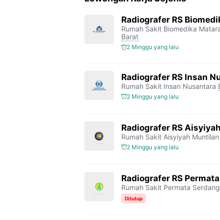
Radiografer RS Biomed
Rumah Sakit Biomedika Mata
Barat
2 Minggu yang lalu
Radiografer RS Insan N
Rumah Sakit Insan Nusantara
2 Minggu yang lalu
Radiografer RS Aisyiya
Rumah Sakit Aisyiyah Muntilan
2 Minggu yang lalu
Radiografer RS Permat
Rumah Sakit Permata Serdang
Ditutup