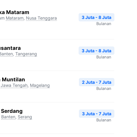
ika Mataram
3 Juta - 8 Juta
ram
Mataram
,
Nusa Tenggara
Bulanan
usantara
3 Juta - 8 Juta
Banten
,
Tangerang
Bulanan
h Muntilan
2 Juta - 7 Juta
Jawa Tengah
,
Magelang
Bulanan
a Serdang
3 Juta - 7 Juta
Banten
,
Serang
Bulanan