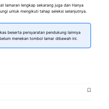
rat lamaran lengkap sekarang juga dan Hanya
ngi untuk mengikuti tahap seleksi selanjutnya.
kas beserta persyaratan pendukung lainnya
ebelum menekan tombol lamar dibawah ini.