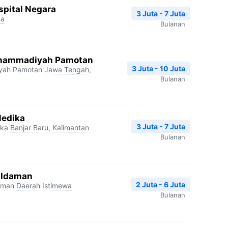
spital Negara
3 Juta - 7 Juta
na
Bulanan
uhammadiyah Pamotan
3 Juta - 10 Juta
yah Pamotan
Jawa Tengah
,
Bulanan
Medika
3 Juta - 7 Juta
ika
Banjar Baru
,
Kalimantan
Bulanan
a Idaman
2 Juta - 6 Juta
aman
Daerah Istimewa
Bulanan