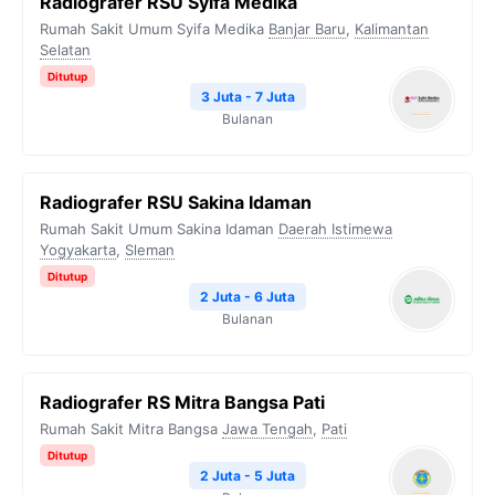
Radiografer RSU Syifa Medika
Rumah Sakit Umum Syifa Medika
Banjar Baru
,
Kalimantan
Selatan
Ditutup
3 Juta - 7 Juta
Bulanan
Radiografer RSU Sakina Idaman
Rumah Sakit Umum Sakina Idaman
Daerah Istimewa
Yogyakarta
,
Sleman
Ditutup
2 Juta - 6 Juta
Bulanan
Radiografer RS Mitra Bangsa Pati
Rumah Sakit Mitra Bangsa
Jawa Tengah
,
Pati
Ditutup
2 Juta - 5 Juta