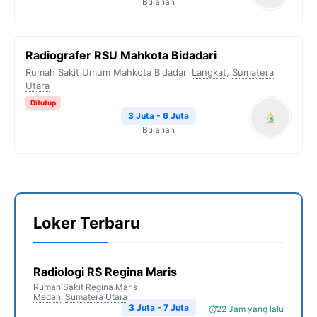
Bulanan
Radiografer RSU Mahkota Bidadari
Rumah Sakit Umum Mahkota Bidadari
Langkat
,
Sumatera
Utara
Ditutup
3 Juta - 6 Juta
Bulanan
Loker Terbaru
Radiologi RS Regina Maris
Rumah Sakit Regina Maris
Medan
,
Sumatera Utara
3 Juta - 7 Juta
22 Jam yang lalu